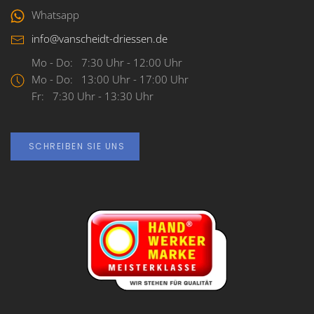
Whatsapp
info@vanscheidt-driessen.de
Mo - Do: 7:30 Uhr - 12:00 Uhr
Mo - Do: 13:00 Uhr - 17:00 Uhr
Fr: 7:30 Uhr - 13:30 Uhr
SCHREIBEN SIE UNS