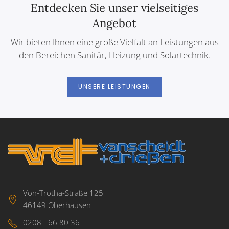
Entdecken Sie unser vielseitiges
Angebot
Wir bieten Ihnen eine große Vielfalt an Leistungen aus
den Bereichen Sanitär, Heizung und Solartechnik.
UNSERE LEISTUNGEN
Von-Trotha-Straße 125
46149 Oberhausen
0208 - 66 80 36