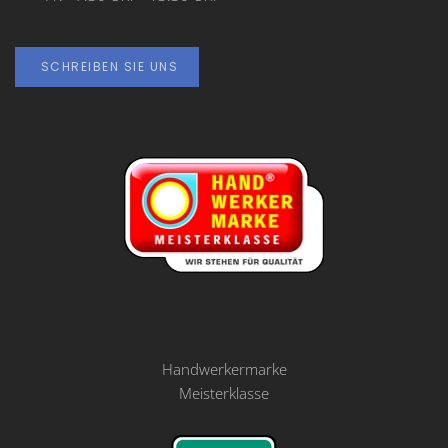
SCHREIBEN SIE UNS
Handwerkermarke
Meisterklasse