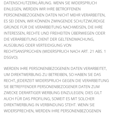
DATENSCHUTZERKLÄRUNG. WENN SIE WIDERSPRUCH
EINLEGEN, WERDEN WIR IHRE BETROFFENEN
PERSONENBEZOGENEN DATEN NICHT MEHR VERARBEITEN,
ES SEI DENN, WIR KÖNNEN ZWINGENDE SCHUTZWÜRDIGE
GRÜNDE FÜR DIE VERARBEITUNG NACHWEISEN, DIE IHRE
INTERESSEN, RECHTE UND FREIHEITEN ÜBERWIEGEN ODER
DIE VERARBEITUNG DIENT DER GELTENDMACHUNG,
AUSÜBUNG ODER VERTEIDIGUNG VON
RECHTSANSPRÜCHEN (WIDERSPRUCH NACH ART. 21 ABS. 1
DSGVO).
WERDEN IHRE PERSONENBEZOGENEN DATEN VERARBEITET,
UM DIREKTWERBUNG ZU BETREIBEN, SO HABEN SIE DAS
RECHT, JEDERZEIT WIDERSPRUCH GEGEN DIE VERARBEITUNG
SIE BETREFFENDER PERSONENBEZOGENER DATEN ZUM
ZWECKE DERARTIGER WERBUNG EINZULEGEN; DIES GILT
AUCH FÜR DAS PROFILING, SOWEIT ES MIT SOLCHER
DIREKTWERBUNG IN VERBINDUNG STEHT. WENN SIE
WIDERSPRECHEN, WERDEN IHRE PERSONENBEZOGENEN