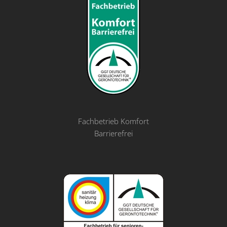
Fachbetrieb Komfort
Barrierefrei