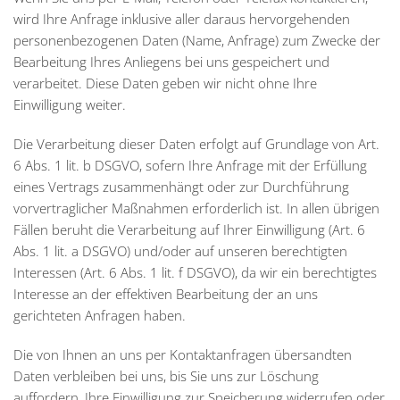
wird Ihre Anfrage inklusive aller daraus hervorgehenden
personenbezogenen Daten (Name, Anfrage) zum Zwecke der
Bearbeitung Ihres Anliegens bei uns gespeichert und
verarbeitet. Diese Daten geben wir nicht ohne Ihre
Einwilligung weiter.
Die Verarbeitung dieser Daten erfolgt auf Grundlage von Art.
6 Abs. 1 lit. b DSGVO, sofern Ihre Anfrage mit der Erfüllung
eines Vertrags zusammenhängt oder zur Durchführung
vorvertraglicher Maßnahmen erforderlich ist. In allen übrigen
Fällen beruht die Verarbeitung auf Ihrer Einwilligung (Art. 6
Abs. 1 lit. a DSGVO) und/oder auf unseren berechtigten
Interessen (Art. 6 Abs. 1 lit. f DSGVO), da wir ein berechtigtes
Interesse an der effektiven Bearbeitung der an uns
gerichteten Anfragen haben.
Die von Ihnen an uns per Kontaktanfragen übersandten
Daten verbleiben bei uns, bis Sie uns zur Löschung
auffordern, Ihre Einwilligung zur Speicherung widerrufen oder