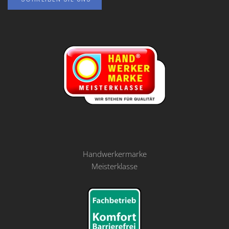
Handwerkermarke
Meisterklasse