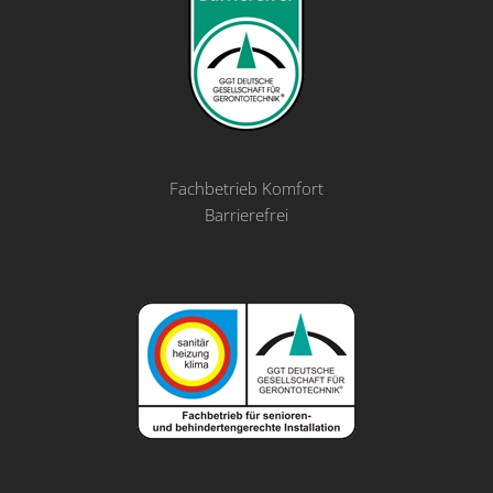
Fachbetrieb Komfort
Barrierefrei