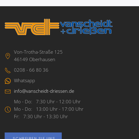
Von-Trotha-Straße 125
46149 Oberhausen
0208 - 66 80 36
Whatsapp
info@vanscheidt-driessen.de
Mo - Do: 7:30 Uhr - 12:00 Uhr
Mo - Do: 13:00 Uhr - 17:00 Uhr
Fr: 7:30 Uhr - 13:30 Uhr
SCHREIBEN SIE UNS