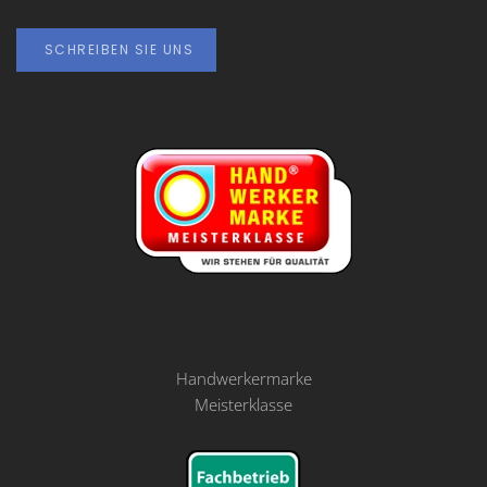
SCHREIBEN SIE UNS
Handwerkermarke
Meisterklasse