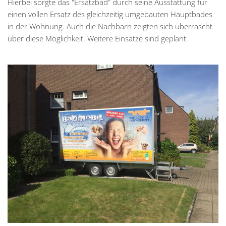
Hierbei sorgte das "Ersatzbad" durch seine Ausstattung für
einen vollen Ersatz des gleichzeitig umgebauten Hauptbades
in der Wohnung. Auch die Nachbarn zeigten sich überrascht
über diese Möglichkeit. Weitere Einsätze sind geplant.