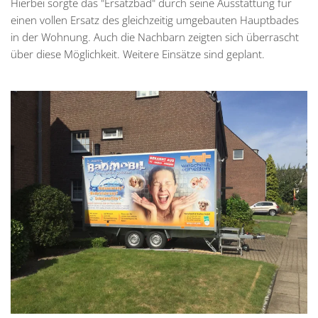
Hierbei sorgte das "Ersatzbad" durch seine Ausstattung für
einen vollen Ersatz des gleichzeitig umgebauten Hauptbades
in der Wohnung. Auch die Nachbarn zeigten sich überrascht
über diese Möglichkeit. Weitere Einsätze sind geplant.